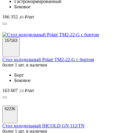
Гастронормированный
Боковое
166 352
/шт
,61 ₽
157163
Стол холодильный Polair TM2-22-G с бортом
более 1 шт. в наличии
Борт
Боковое
163 607
/шт
,11 ₽
62236
Стол холодильный HICOLD GN 112/TN
более 1 шт. в наличии