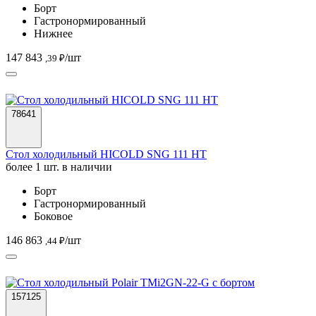
Борт
Гастронормированный
Нижнее
147 843
/шт
,39 ₽
78641
Стол холодильный HICOLD SNG 111 HT
более 1 шт. в наличии
Борт
Гастронормированный
Боковое
146 863
/шт
,44 ₽
157125