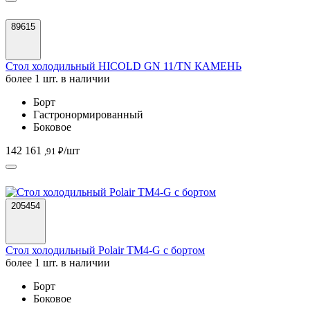
89615
Стол холодильный HICOLD GN 11/TN КАМЕНЬ
более 1 шт. в наличии
Борт
Гастронормированный
Боковое
142 161
/шт
,91 ₽
205454
Стол холодильный Polair TM4-G с бортом
более 1 шт. в наличии
Борт
Боковое