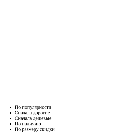
По популярности
Cначала дорогие
Cначала дешевые
По наличию
По размеру скидки