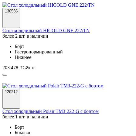
130536
Стол холодильный HICOLD GNE 222/TN
более 2 шт. в наличии
Борт
Гастронормированный
Нижнее
203 478
/шт
,77 ₽
120212
Стол холодильный Polair TM3-222-G с бортом
более 1 шт. в наличии
Борт
Боковое