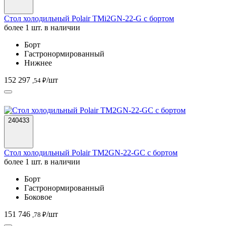
Стол холодильный Polair TMi2GN-22-G с бортом
более 1 шт. в наличии
Борт
Гастронормированный
Нижнее
152 297
/шт
,54 ₽
240433
Стол холодильный Polair TM2GN-22-GС с бортом
более 1 шт. в наличии
Борт
Гастронормированный
Боковое
151 746
/шт
,78 ₽