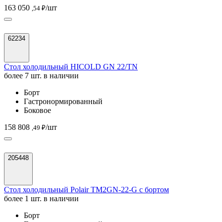
163 050
/шт
,54 ₽
62234
Стол холодильный HICOLD GN 22/TN
более 7 шт. в наличии
Борт
Гастронормированный
Боковое
158 808
/шт
,49 ₽
205448
Стол холодильный Polair TM2GN-22-G с бортом
более 1 шт. в наличии
Борт