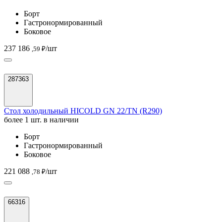
Борт
Гастронормированный
Боковое
237 186
/шт
,59 ₽
287363
Стол холодильный HICOLD GN 22/TN (R290)
более 1 шт. в наличии
Борт
Гастронормированный
Боковое
221 088
/шт
,78 ₽
66316