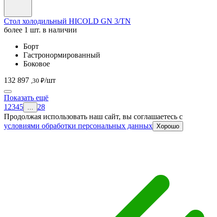
Стол холодильный HICOLD GN 3/TN
более 1 шт. в наличии
Борт
Гастронормированный
Боковое
132 897
/шт
,30 ₽
Показать ещё
1
2
3
4
5
28
…
Продолжая использовать наш сайт, вы соглашаетесь c
условиями обработки персональных данных
Хорошо