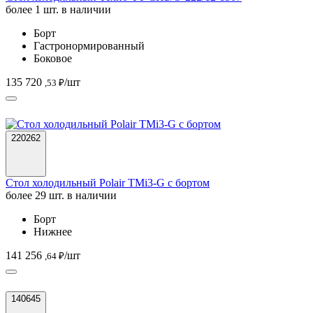
более 1 шт. в наличии
Борт
Гастронормированный
Боковое
135 720
/шт
,53 ₽
220262
Стол холодильный Polair TMi3-G с бортом
более 29 шт. в наличии
Борт
Нижнее
141 256
/шт
,64 ₽
140645