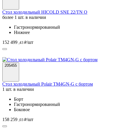
Стол холодильный HICOLD SNE 22/TN O
более 1 шт. в наличии
Гастронормированный
Нижнее
152 499
/шт
,43 ₽
205455
Стол холодильный Polair TM4GN-G с бортом
1 шт. в наличии
Борт
Гастронормированный
Боковое
158 259
/шт
,03 ₽