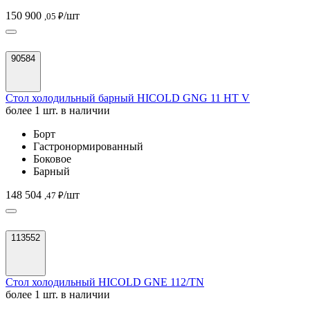
150 900
/шт
,05 ₽
90584
Стол холодильный барный HICOLD GNG 11 HT V
более 1 шт. в наличии
Борт
Гастронормированный
Боковое
Барный
148 504
/шт
,47 ₽
113552
Стол холодильный HICOLD GNE 112/TN
более 1 шт. в наличии