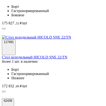
Борт
Гастронормированный
Боковое
175 827
/шт
,52 ₽
117491
Стол холодильный HICOLD SNE 22/TN
более 1 шт. в наличии
Борт
Гастронормированный
Нижнее
172 832
/шт
,69 ₽
62439