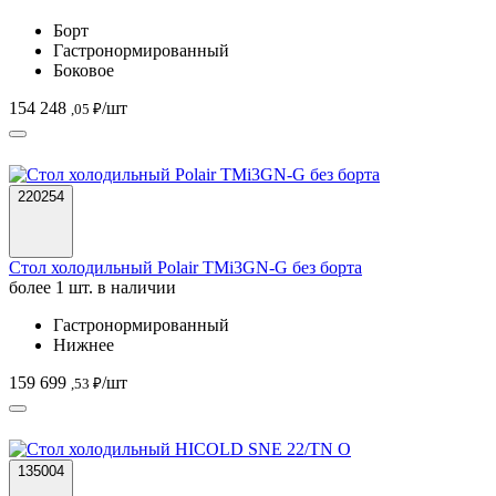
Борт
Гастронормированный
Боковое
154 248
/шт
,05 ₽
220254
Стол холодильный Polair TMi3GN-G без борта
более 1 шт. в наличии
Гастронормированный
Нижнее
159 699
/шт
,53 ₽
135004