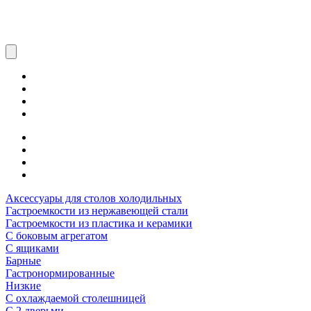
Аксессуары для столов холодильных
Гастроемкости из нержавеющей стали
Гастроемкости из пластика и керамики
С боковым агрегатом
С ящиками
Барные
Гастронормированные
Низкие
С охлаждаемой столешницей
С 2 дверьми