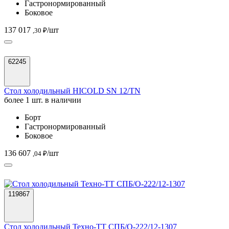
Гастронормированный
Боковое
137 017
/шт
,30 ₽
62245
Стол холодильный HICOLD SN 12/TN
более 1 шт. в наличии
Борт
Гастронормированный
Боковое
136 607
/шт
,04 ₽
119867
Стол холодильный Техно-ТТ СПБ/О-222/12-1307