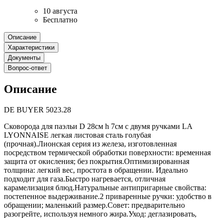
10 августа
Бесплатно
Описание
Характеристики
Документы
Вопрос-ответ
Описание
DE BUYER 5023.28
Сковорода для паэльи D 28см h 7см с двумя ручками LA
LYONNAISE легкая листовая сталь голубая
(прочная).Лионская серия из железа, изготовленная
посредством термической обработки поверхности: временная
защита от окисления; без покрытия.Оптимизированная
толщина: легкий вес, простота в обращении. Идеально
подходит для газа.Быстро нагревается, отличная
карамелизация блюд.Натуральные антипригарные свойства:
постепенное выдерживание.2 приваренные ручки: удобство в
обращении; маленький размер.Совет: предварительно
разогрейте, используя немного жира.Уход: деглазировать,