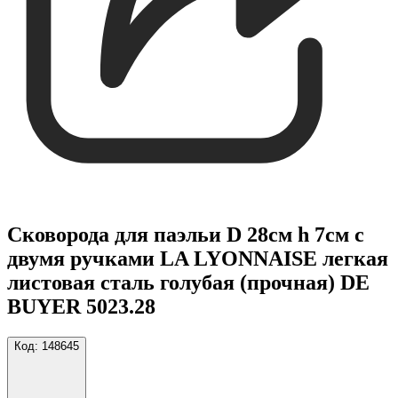
Сковорода для паэльи D 28см h 7см с
двумя ручками LA LYONNAISE легкая
листовая сталь голубая (прочная) DE
BUYER 5023.28
Код:
148645