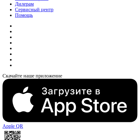
Дилерам
Сервисный центр
Помощь
Скачайте наше приложение
Apple QR