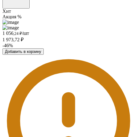
Хит
Акция %
1 056
/шт
,24 ₽
1 973,72 ₽
-46%
Добавить в корзину