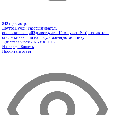
842 просмотра
Другое
Нужен Разбрызгиватель
ополаскивающий
Здравствуйте! Нам нужен Разбрызгиватель
ополаскивающий на посудомоечную машинку
Адилет
23 июля 2026 г. в 10:02
Из города Бишкек
Прочитать ответ