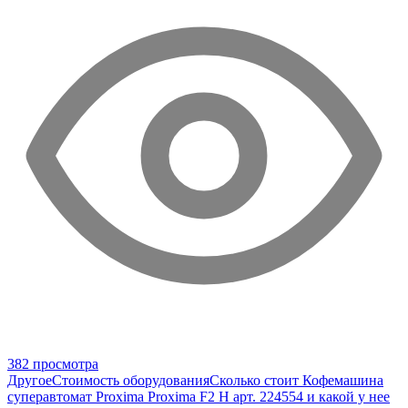
382 просмотра
Другое
Стоимость оборудования
Сколько стоит Кофемашина
суперавтомат Proxima Proxima F2 H арт. 224554 и какой у нее