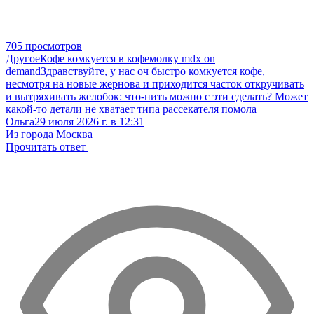
705 просмотров
Другое
Кофе комкуется в кофемолку mdx on
demand
Здравствуйте, у нас оч быстро комкуется кофе,
несмотря на новые жернова и приходится часток откручивать
и вытряхивать желобок: что-нить можно с эти сделать? Может
какой-то детали не хватает типа рассекателя помола
Ольга
29 июля 2026 г. в 12:31
Из города Москва
Прочитать ответ