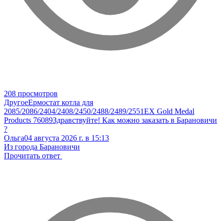
208 просмотров
Другое
Ермостат котла для
2085/2086/2404/2408/2450/2488/2489/2551EX Gold Medal
Products 76089
Здравствуйте! Как можно заказать в Барановичи
?
Ольга
04 августа 2026 г. в 15:13
Из города Барановичи
Прочитать ответ