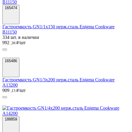
165474
Гастроемкость GN1/1х150 нерж.сталь Enigma Cookware
B11150
334 шт. в наличии
992
/шт
,36 ₽
165486
Гастроемкость GN1/3х200 нерж.сталь Enigma Cookware
A13200
909
/шт
,15 ₽
188859