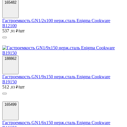
165482
Гастроемкость GN1/2х100 нерж.сталь Enigma Cookware
B12100
537
/шт
,91 ₽
188862
Гастроемкость GN1/9х150 нерж.сталь Enigma Cookware
B19150
512
/шт
,03 ₽
165499
Гастроемкость GN1/6х150 нерж.сталь Enigma Cookware