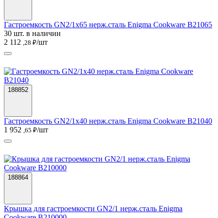
Гастроемкость GN2/1х65 нерж.сталь Enigma Cookware B21065
30 шт. в наличии
2 112
/шт
,28 ₽
188852
Гастроемкость GN2/1х40 нерж.сталь Enigma Cookware B21040
1 952
/шт
,65 ₽
188864
Крышка для гастроемкости GN2/1 нерж.сталь Enigma
Cookware B210000