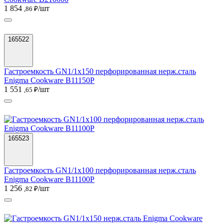
1 854
/шт
,86 ₽
165522
Гастроемкость GN1/1х150 перфорированная нерж.сталь
Enigma Cookware B11150P
1 551
/шт
,65 ₽
165523
Гастроемкость GN1/1х100 перфорированная нерж.сталь
Enigma Cookware B11100P
1 256
/шт
,82 ₽