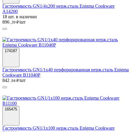
Гастроемкость GN1/4х200 нерж.сталь Enigma Cookware
A14200
18 шт. в наличии
896
/шт
,39 ₽
174187
Гастроемкость GN1/1х40 перфорированная нерж.сталь Enigma
Cookware B11040P
842
/шт
,94 ₽
165475
Гастроемкость GN1/1х100 нерж.сталь Enigma Cookware