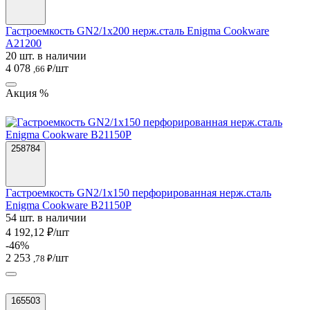
Гастроемкость GN2/1х200 нерж.сталь Enigma Cookware
A21200
20 шт. в наличии
4 078
/шт
,66 ₽
Акция %
258784
Гастроемкость GN2/1х150 перфорированная нерж.сталь
Enigma Cookware B21150P
54 шт. в наличии
4 192,12 ₽/шт
-46%
2 253
/шт
,78 ₽
165503