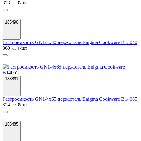
373
/шт
,55 ₽
165490
Гастроемкость GN1/3х40 нерж.сталь Enigma Cookware B13040
369
/шт
,05 ₽
188861
Гастроемкость GN1/4х65 нерж.сталь Enigma Cookware B14065
354
/шт
,35 ₽
165485