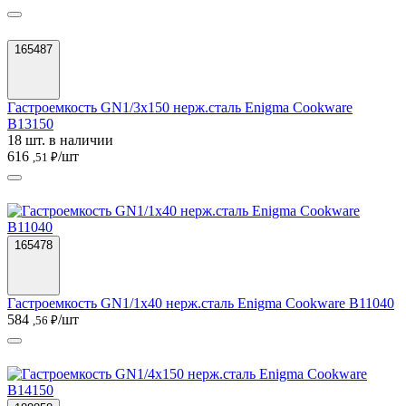
165487
Гастроемкость GN1/3х150 нерж.сталь Enigma Cookware
B13150
18 шт. в наличии
616
/шт
,51 ₽
165478
Гастроемкость GN1/1х40 нерж.сталь Enigma Cookware B11040
584
/шт
,56 ₽