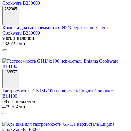
252945
Крышка для гастроемкости GN2/3 нерж.сталь Enigma
Cookware B230000
9 шт. в наличии
432
/шт
,95 ₽
188857
Гастроемкость GN1/4х100 нерж.сталь Enigma Cookware
B14100
68 шт. в наличии
422
/шт
,50 ₽