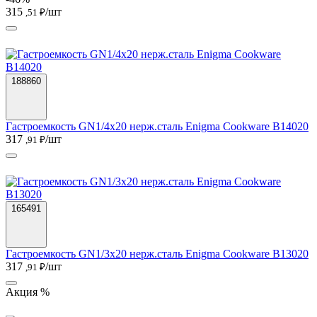
315
/шт
,51 ₽
188860
Гастроемкость GN1/4х20 нерж.сталь Enigma Cookware B14020
317
/шт
,91 ₽
165491
Гастроемкость GN1/3х20 нерж.сталь Enigma Cookware B13020
317
/шт
,91 ₽
Акция %