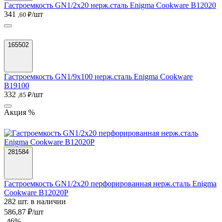
Гастроемкость GN1/2х20 нерж.сталь Enigma Cookware B12020
341
/шт
,60 ₽
165502
Гастроемкость GN1/9х100 нерж.сталь Enigma Cookware
B19100
332
/шт
,85 ₽
Акция %
281584
Гастроемкость GN1/2х20 перфорированная нерж.сталь Enigma
Cookware B12020P
282 шт. в наличии
586,87 ₽/шт
-46%