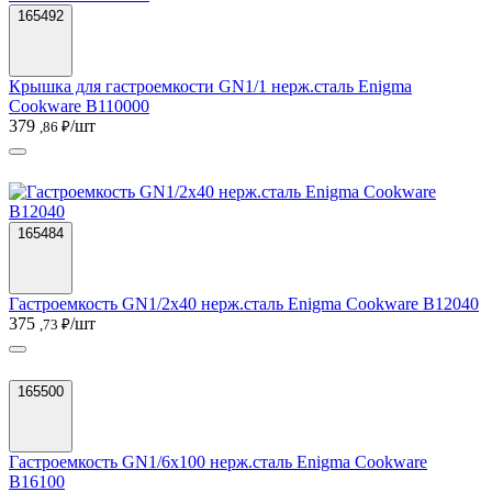
165492
Крышка для гастроемкости GN1/1 нерж.сталь Enigma
Cookware B110000
379
/шт
,86 ₽
165484
Гастроемкость GN1/2х40 нерж.сталь Enigma Cookware B12040
375
/шт
,73 ₽
165500
Гастроемкость GN1/6х100 нерж.сталь Enigma Cookware
B16100