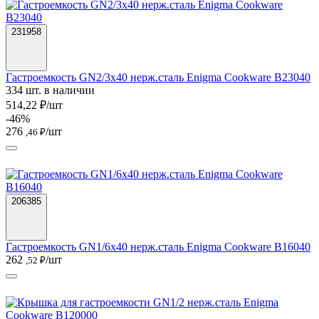
231958
Гастроемкость GN2/3х40 нерж.сталь Enigma Cookware B23040
334 шт. в наличии
514,22 ₽/шт
-46%
276
/шт
,46 ₽
206385
Гастроемкость GN1/6х40 нерж.сталь Enigma Cookware B16040
262
/шт
,52 ₽