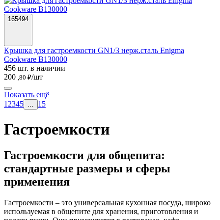
165494
Крышка для гастроемкости GN1/3 нерж.сталь Enigma
Cookware B130000
456 шт. в наличии
200
/шт
,80 ₽
Показать ещё
1
2
3
4
5
15
…
Гастроемкости
Гастроемкости для общепита:
стандартные размеры и сферы
применения
Гастроемкости – это универсальная кухонная посуда, широко
используемая в общепите для хранения, приготовления и