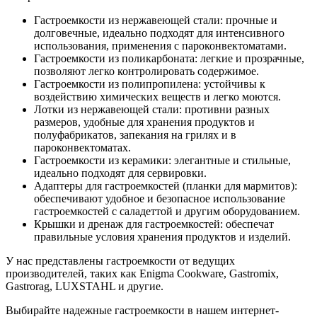
Гастроемкости из нержавеющей стали: прочные и
долговечные, идеально подходят для интенсивного
использования, применения с пароконвектоматами.
Гастроемкости из поликарбоната: легкие и прозрачные,
позволяют легко контролировать содержимое.
Гастроемкости из полипропилена: устойчивы к
воздействию химических веществ и легко моются.
Лотки из нержавеющей стали: противни разных
размеров, удобные для хранения продуктов и
полуфабрикатов, запекания на грилях и в
пароконвектоматах.
Гастроемкости из керамики: элегантные и стильные,
идеально подходят для сервировки.
Адаптеры для гастроемкостей (планки для мармитов):
обеспечивают удобное и безопасное использование
гастроемкостей с саладеттой и другим оборудованием.
Крышки и дренаж для гастроемкостей: обеспечат
правильные условия хранения продуктов и изделий.
У нас представлены гастроемкости от ведущих
производителей, таких как Enigma Cookware, Gastromix,
Gastrorag, LUXSTAHL и другие.
Выбирайте надежные гастроемкости в нашем интернет-