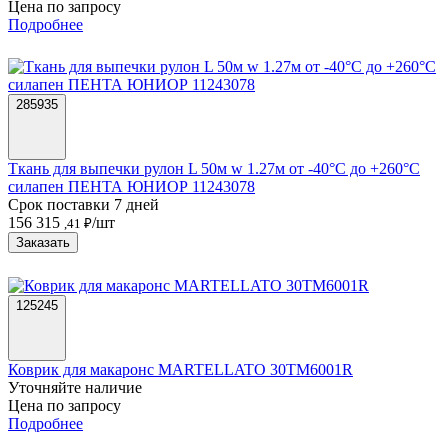
Цена по запросу
Подробнее
285935
Ткань для выпечки рулон L 50м w 1.27м от -40°C до +260°C
силапен ПЕНТА ЮНИОР 11243078
Срок поставки 7 дней
156 315
/шт
,41 ₽
Заказать
125245
Коврик для макаронс MARTELLATO 30TM6001R
Уточняйте наличие
Цена по запросу
Подробнее