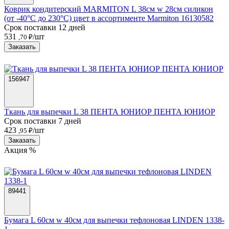
Коврик кондитерский MARMITON L 38см w 28см силикон
(от -40°C до 230°C) цвет в ассортименте Marmiton 16130582
Срок поставки 12 дней
531
/шт
,70 ₽
Заказать
156947
Ткань для выпечки L 38 ПЕНТА ЮНИОР ПЕНТА ЮНИОР
Срок поставки 7 дней
423
/шт
,95 ₽
Заказать
Акция %
89441
Бумага L 60см w 40см для выпечки тефлоновая LINDEN 1338-