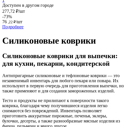
1
Доступен в другом городе
277,72 ₽/шт
-73%
76
/шт
,22 ₽
Подробнее
Силиконовые коврики
Силиконовые коврики для выпечки:
для кухни, пекарни, кондитерской
Антипригарные силиконовые и тефлоновые коврики — это
незаменимый инвентарь для любого пекаря или повара. Их
используют в первую очередь для приготовления выпечки, но
также применяют и для создания замороженных изделий.
Тесто и продукты не прилипают к поверхности такого
коврика, благодаря чему получившиеся изделия легко
снимаются без повреждений. Инвентарь позволяет
приготовить аккуратные пирожные, печенья, эклеры,
булочки, десерты, а также разнообразные мясные изделия из
фарша, пельмени и много другое.