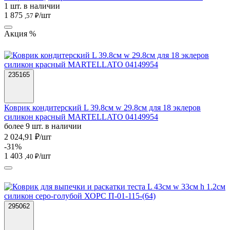
1 шт. в наличии
1 875
/шт
,57 ₽
Акция %
235165
Коврик кондитерский L 39.8см w 29.8см для 18 эклеров
силикон красный MARTELLATO 04149954
более 9 шт. в наличии
2 024,91 ₽/шт
-31%
1 403
/шт
,40 ₽
295062