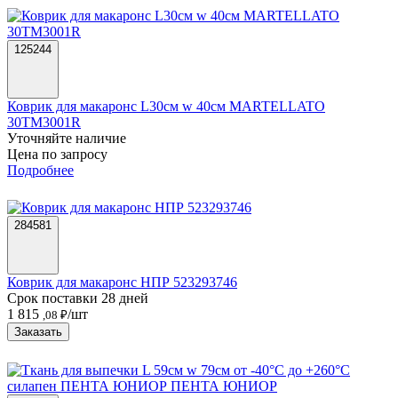
125244
Коврик для макаронс L30см w 40см MARTELLATO
30TM3001R
Уточняйте наличие
Цена по запросу
Подробнее
284581
Коврик для макаронс НПР 523293746
Срок поставки 28 дней
1 815
/шт
,08 ₽
Заказать