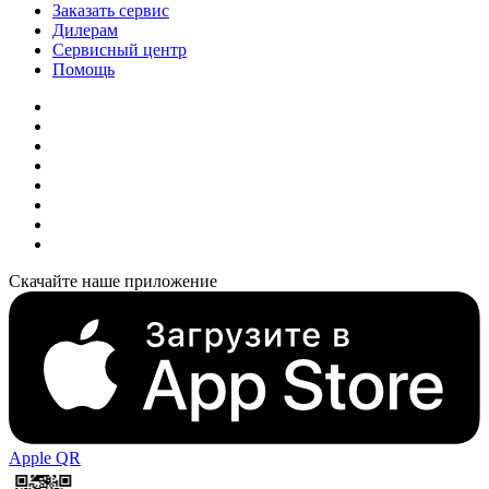
Заказать сервис
Дилерам
Сервисный центр
Помощь
Скачайте наше приложение
Apple QR