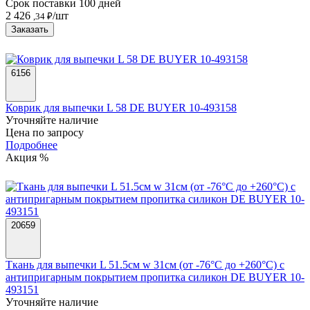
Срок поставки 100 дней
2 426
/шт
,34 ₽
Заказать
6156
Коврик для выпечки L 58 DE BUYER 10-493158
Уточняйте наличие
Цена по запросу
Подробнее
Акция %
20659
Ткань для выпечки L 51.5см w 31см (от -76°C до +260°C) с
антипригарным покрытием пропитка силикон DE BUYER 10-
493151
Уточняйте наличие