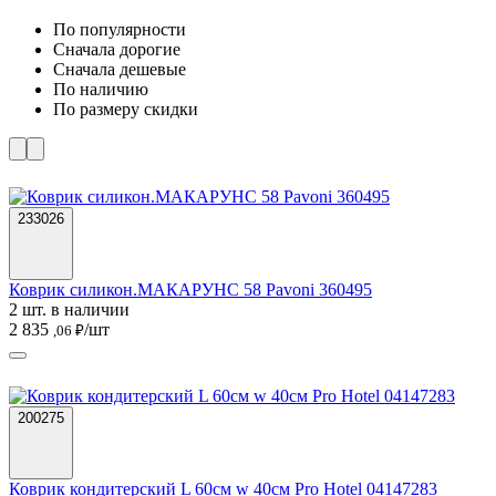
По популярности
Cначала дорогие
Cначала дешевые
По наличию
По размеру скидки
233026
Коврик силикон.МАКАРУНС 58 Pavoni 360495
2 шт. в наличии
2 835
/шт
,06 ₽
200275
Коврик кондитерский L 60см w 40см Pro Hotel 04147283