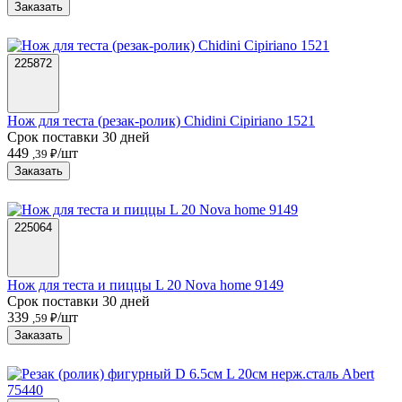
Заказать
225872
Нож для теста (резак-ролик) Chidini Cipiriano 1521
Срок поставки 30 дней
449
/шт
,39 ₽
Заказать
225064
Нож для теста и пиццы L 20 Nova home 9149
Срок поставки 30 дней
339
/шт
,59 ₽
Заказать