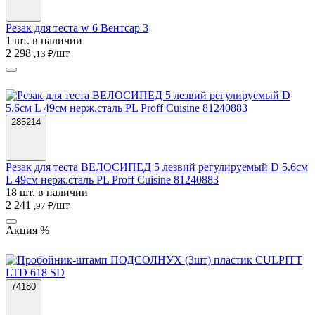
Резак для теста w 6 Вентсар 3
1 шт. в наличии
2 298
/шт
,13 ₽
285214
Резак для теста ВЕЛОСИПЕД 5 лезвий регулируемый D 5.6см
L 49см нерж.сталь PL Proff Cuisine 81240883
18 шт. в наличии
2 241
/шт
,97 ₽
Акция %
74180