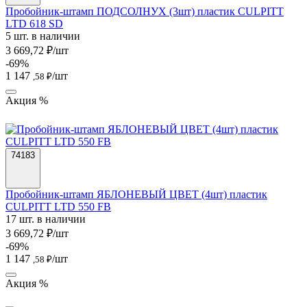
Пробойник-штамп ПОДСОЛНУХ (3шт) пластик CULPITT
LTD 618 SD
5 шт. в наличии
3 669,72 ₽/шт
-69%
1 147
/шт
,58 ₽
Акция %
74183
Пробойник-штамп ЯБЛОНЕВЫЙ ЦВЕТ (4шт) пластик
CULPITT LTD 550 FB
17 шт. в наличии
3 669,72 ₽/шт
-69%
1 147
/шт
,58 ₽
Акция %