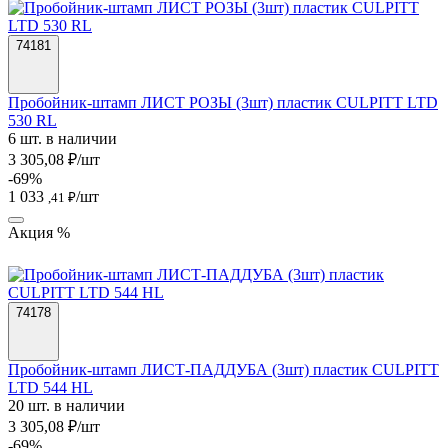
74181
Пробойник-штамп ЛИСТ РОЗЫ (3шт) пластик CULPITT LTD
530 RL
6 шт. в наличии
3 305,08 ₽/шт
-69%
1 033
/шт
,41 ₽
Акция %
74178
Пробойник-штамп ЛИСТ-ПАДДУБА (3шт) пластик CULPITT
LTD 544 HL
20 шт. в наличии
3 305,08 ₽/шт
-69%