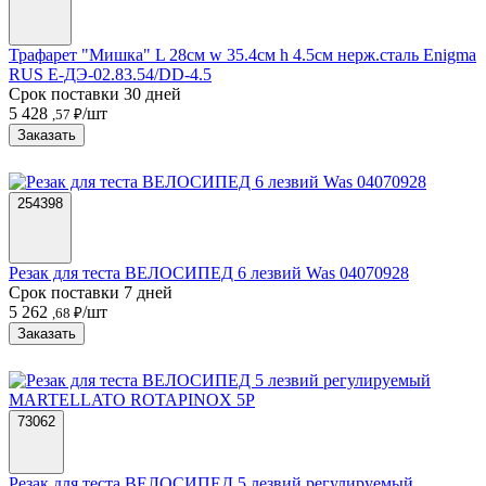
Трафарет "Мишка" L 28см w 35.4см h 4.5см нерж.сталь Enigma
RUS Е-ДЭ-02.83.54/DD-4.5
Срок поставки 30 дней
5 428
/шт
,57 ₽
Заказать
254398
Резак для теста ВЕЛОСИПЕД 6 лезвий Was 04070928
Срок поставки 7 дней
5 262
/шт
,68 ₽
Заказать
73062
Резак для теста ВЕЛОСИПЕД 5 лезвий регулируемый