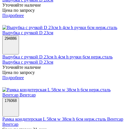
Уточняйте наличие
Цена по запросу
Подробнее
294886
Вырубка с ручкой D 23см h 4см h ручки 6см нерж.сталь
Вырубка с ручкой D 23см
Уточняйте наличие
Цена по запросу
Подробнее
176068
Рамка кондитерская L 58см w 38см h 6см нерж.сталь Вентсар
Вентсар