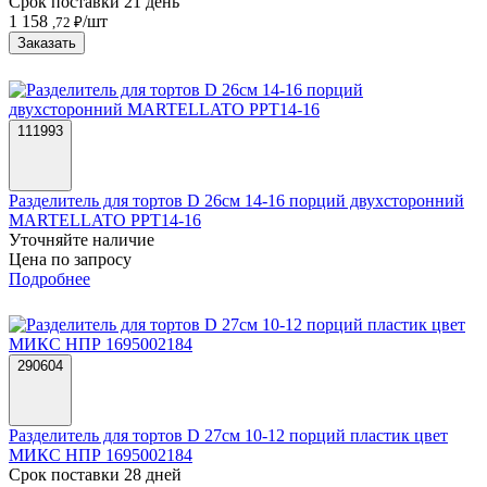
Срок поставки 21 день
1 158
/шт
,72 ₽
Заказать
111993
Разделитель для тортов D 26см 14-16 порций двухсторонний
MARTELLATO PPT14-16
Уточняйте наличие
Цена по запросу
Подробнее
290604
Разделитель для тортов D 27см 10-12 порций пластик цвет
МИКС НПР 1695002184
Срок поставки 28 дней