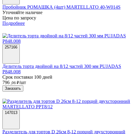
Пробойник РОМАШКА (4шт) MARTELLATO 40-W014S
Уточняйте наличие
Цена по запросу
Подробнее
257166
Делитель торта двойной на 8/12 частей 300 мм PUJADAS
P848.008
Срок поставки 100 дней
796
/шт
,06 ₽
Заказать
147013
Разделитель для тортов D 26см 8-12 порций двухсторонний