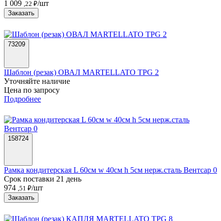
1 009
/шт
,22 ₽
Заказать
73209
Шаблон (резак) ОВАЛ MARTELLATO TPG 2
Уточняйте наличие
Цена по запросу
Подробнее
158724
Рамка кондитерская L 60см w 40см h 5см нерж.сталь Вентсар 0
Срок поставки 21 день
974
/шт
,51 ₽
Заказать