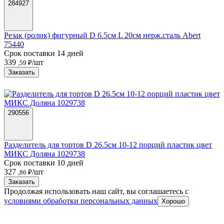
284927
Резак (ролик) фигурный D 6.5см L 20см нерж.сталь Abert
75440
Срок поставки 14 дней
339
/шт
,59 ₽
Заказать
290556
Разделитель для тортов D 26.5см 10-12 порций пластик цвет
МИКС Доляна 1029738
Срок поставки 10 дней
327
/шт
,86 ₽
Заказать
Продолжая использовать наш сайт, вы соглашаетесь c
условиями обработки персональных данных
Хорошо