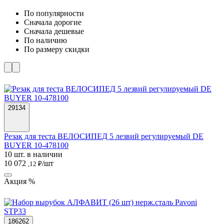
По популярности
Cначала дорогие
Cначала дешевые
По наличию
По размеру скидки
29134
Резак для теста ВЕЛОСИПЕД 5 лезвий регулируемый DE
BUYER 10-478100
10 шт. в наличии
10 072
/шт
,12 ₽
Акция %
186262