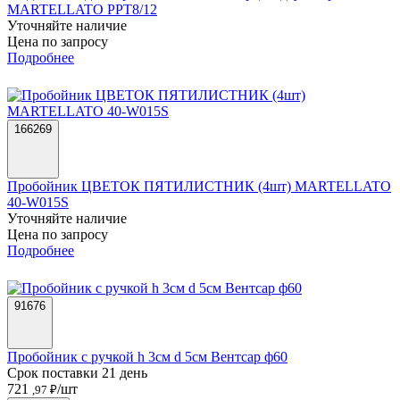
MARTELLATO PPT8/12
Уточняйте наличие
Цена по запросу
Подробнее
166269
Пробойник ЦВЕТОК ПЯТИЛИСТНИК (4шт) MARTELLATO
40-W015S
Уточняйте наличие
Цена по запросу
Подробнее
91676
Пробойник с ручкой h 3см d 5см Вентсар ф60
Срок поставки 21 день
721
/шт
,97 ₽