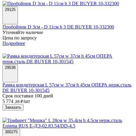
29125
Пробойник D 3см - D 11см h 3 DE BUYER 10-332300
Уточняйте наличие
Цена по запросу
Подробнее
29538
Рамка кондитерская L 57см w 37см h 45см ОПЕРА нерж.сталь
DE BUYER 10-301545
Срок поставки 100 дней
5 774
/шт
,88 ₽
Заказать
300275