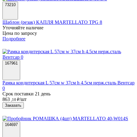
73210
Шаблон (резак) КАПЛЯ MARTELLATO TPG 8
Уточняйте наличие
Цена по запросу
Подробнее
167961
Рамка кондитерская L 57см w 37см h 4.5см нерж.сталь Вентсар
0
Срок поставки 21 день
863
/шт
,10 ₽
Заказать
164697