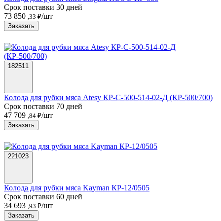
Срок поставки 30 дней
73 850
/шт
,33 ₽
Заказать
182511
Колода для рубки мяса Atesy КР-С-500-514-02-Д (КР-500/700)
Срок поставки 70 дней
47 709
/шт
,84 ₽
Заказать
221023
Колода для рубки мяса Kayman КР-12/0505
Срок поставки 60 дней
34 693
/шт
,93 ₽
Заказать