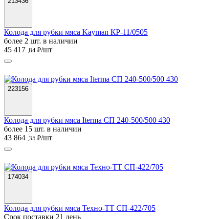
213436
Колода для рубки мяса Kayman КР-11/0505
более 2 шт. в наличии
45 417
/шт
,84 ₽
223156
Колода для рубки мяса Iterma СП 240-500/500 430
более 15 шт. в наличии
43 864
/шт
,35 ₽
174034
Колода для рубки мяса Техно-ТТ СП-422/705
Срок поставки 21 день