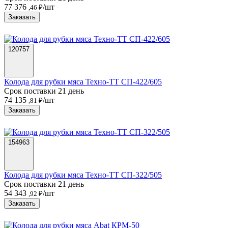
77 376
/шт
,46 ₽
Заказать
120757
Колода для рубки мяса Техно-ТТ СП-422/605
Срок поставки 21 день
74 135
/шт
,81 ₽
Заказать
154963
Колода для рубки мяса Техно-ТТ СП-322/505
Срок поставки 21 день
54 343
/шт
,92 ₽
Заказать