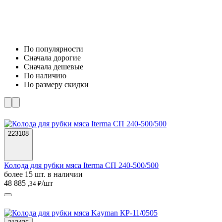
По популярности
Cначала дорогие
Cначала дешевые
По наличию
По размеру скидки
223108
Колода для рубки мяса Iterma СП 240-500/500
более 15 шт. в наличии
48 885
/шт
,34 ₽