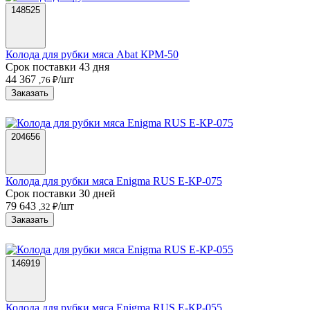
148525
Колода для рубки мяса Abat КРМ-50
Срок поставки 43 дня
44 367
/шт
,76 ₽
Заказать
204656
Колода для рубки мяса Enigma RUS Е-КР-075
Срок поставки 30 дней
79 643
/шт
,32 ₽
Заказать
146919
Колода для рубки мяса Enigma RUS Е-КР-055