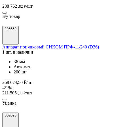
288 762
/шт
,82 ₽
Б/у товар
298639
Аппарат пончиковый СИКОМ ПРФ-11/240 (D36)
1 шт. в наличии
36 мм
Автомат
200 шт
268 674,50 ₽/шт
-21%
211 505
/шт
,00 ₽
Уценка
302075