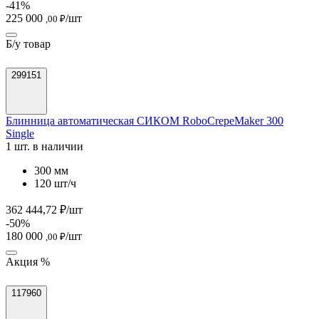
-41%
225 000
/шт
,00 ₽
Б/у товар
299151
Блинница автоматическая СИКОМ RoboCrepeMaker 300
Single
1 шт. в наличии
300 мм
120 шт/ч
362 444,72 ₽/шт
-50%
180 000
/шт
,00 ₽
Акция %
117960