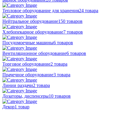
Тепловое оборудование для хранения
24 товара
Нейтральное оборудование
150 товаров
Хлебопекарное оборудование
7 товаров
Посудомоечные машины
6 товаров
Вентиляционное оборудование
6 товаров
Торговое оборудование
2 товара
Прачечное оборудование
3 товара
Линии раздачи
2 товара
Дозаторы, диспенсеры
10 товаров
Декор
1 товар