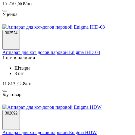
15 250
/шт
,00 ₽
Уценка
302524
Аппарат для хот-догов паровой Enigma IHD-03
1 шт. в наличии
Штыри
3 шт
11 813
/шт
,92 ₽
Б/у товар
302092
Аппарат для хот-догов паровой Enigma HDW