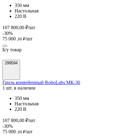
350 мм
Настольная
220 В
107 800,00 ₽/шт
-30%
75 000
/шт
,00 ₽
Б/у товар
299594
Гриль конвейерный RoboLabs МК-30
1 шт. в наличии
350 мм
Настольная
220 В
107 800,00 ₽/шт
-30%
75 000
/шт
,00 ₽