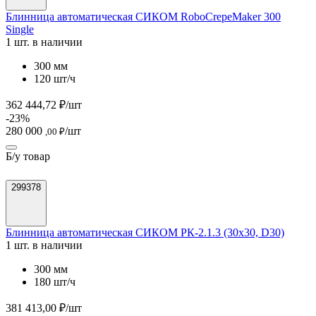
Блинница автоматическая СИКОМ RoboCrepeMaker 300
Single
1 шт. в наличии
300 мм
120 шт/ч
362 444,72 ₽/шт
-23%
280 000
/шт
,00 ₽
Б/у товар
299378
Блинница автоматическая СИКОМ РК-2.1.3 (30х30, D30)
1 шт. в наличии
300 мм
180 шт/ч
381 413,00 ₽/шт