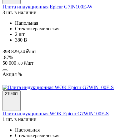
Плита индукционная Epicur G7IN100E-W
3 шт. в наличии
Напольная
Стеклокерамическая
2 шт
380 В
398 829,24 ₽/шт
-87%
50 000
/шт
,00 ₽
Акция %
219361
Плита индукционная WOK Epicur G7WIN100E-S
1 шт. в наличии
Настольная
Стеклокерамическая