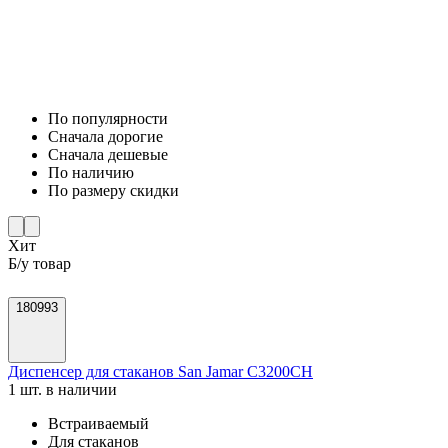
По популярности
Cначала дорогие
Cначала дешевые
По наличию
По размеру скидки
Хит
Б/у товар
180993
Диспенсер для стаканов San Jamar C3200CH
1 шт. в наличии
Встраиваемый
Для стаканов