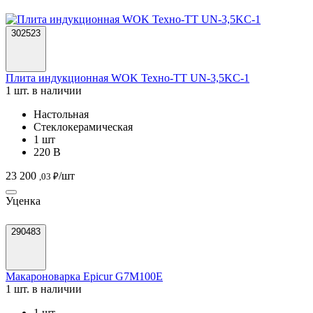
302523
Плита индукционная WOK Техно-ТТ UN-3,5KC-1
1 шт. в наличии
Настольная
Стеклокерамическая
1 шт
220 В
23 200
/шт
,03 ₽
Уценка
290483
Макароноварка Epicur G7M100E
1 шт. в наличии
1 шт