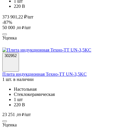
1 шт
220 В
373 901,22 ₽/шт
-87%
50 000
/шт
,00 ₽
Уценка
302952
Плита индукционная Техно-ТТ UN-3,5KC
1 шт. в наличии
Настольная
Стеклокерамическая
1 шт
220 В
23 251
/шт
,09 ₽
Уценка