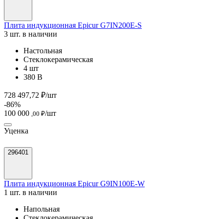
Плита индукционная Epicur G7IN200E-S
3 шт. в наличии
Настольная
Стеклокерамическая
4 шт
380 В
728 497,72 ₽/шт
-86%
100 000
/шт
,00 ₽
Уценка
296401
Плита индукционная Epicur G9IN100E-W
1 шт. в наличии
Напольная
Стеклокерамическая