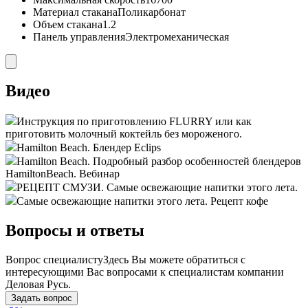
Материал стакана
Поликарбонат
Объем стакана
1.2
Панель управления
Электромеханическая
Видео
Инструкция по приготовлению FLURRY или как
приготовить молочный коктейль без мороженого.
Hamilton Beach. Блендер Eclips
Hamilton Beach. Подробный разбор особенностей блендеров
HamiltonBeach. Вебинар
РЕЦЕПТ СМУЗИ. Самые освежающие напитки этого лета.
Самые освежающие напитки этого лета. Рецепт кофе
Вопросы и ответы
Вопрос специалисту
Здесь Вы можете обратиться с
интересующими Вас вопросами к специалистам компании
Деловая Русь.
Задать вопрос