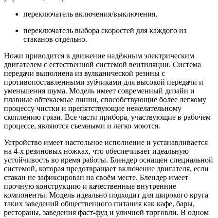
переключатель включения/выключения,
переключатель выбора скоростей для каждого из
стаканов отдельно.
Ножи приводится в движение надёжным электрическим
двигателем с естественной системой вентиляции. Система
передачи выполнена из вулканической резины с
противопоставленными зубчиками для высокой передачи и
уменьшения шума. Модель имеет современный дизайн и
плавные обтекаемые линии, способствующие более легкому
процессу чистки и препятствующие нежелательному
скоплению грязи. Все части прибора, участвующие в рабочем
процессе, являются съемными и легко моются.
Устройство имеет настольное исполнение и устанавливается
на 4-х резиновых ножках, что обеспечивает идеальную
устойчивость во время работы. Блендер оснащен специальной
системой, которая предотвращает включение двигателя, если
стакан не зафиксирован на своём месте. Блендер имеет
прочную конструкцию и качественные внутренние
компоненты. Модель идеально подходит для широкого круга
таких заведений общественного питания как кафе, бары,
рестораны, заведения фаст-фуд и уличной торговли. В одном