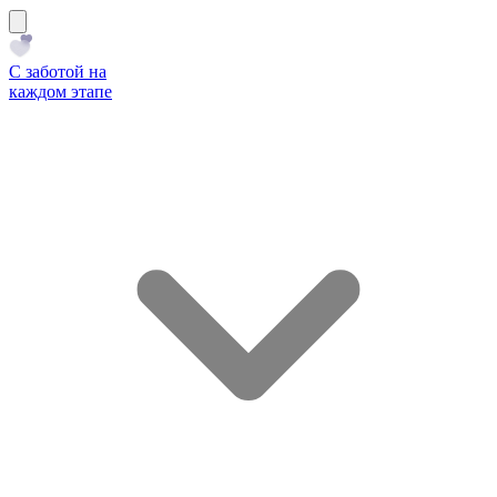
С заботой на
каждом этапе