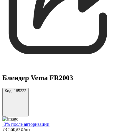
Блендер Vema FR2003
Код:
185222
-3% после авторизации
73 560
/шт
,82 ₽