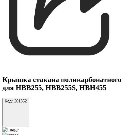
Крышка стакана поликарбонатного
для HBB255, HBB255S, HBH455
Код:
201352