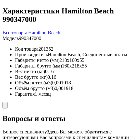
Характеристики Hamilton Beach
990347000
Все товары Hamilton Beach
Модель
990347000
Код товара
201352
Производитель
Hamilton Beach, Соединенные штаты
Габариты нетто (мм)
218x160x55
Габариты брутто (мм)
160x218x55
Вес нетто (кг)
0.16
Вес брутто (кг)
0.16
Объём нетто (м3)
0,001918
Объём брутто (м3)
0,001918
Гарантия
1 месяц
Вопросы и ответы
Вопрос специалисту
Здесь Вы можете обратиться с
интересующими Вас вопросами к специалистам компании