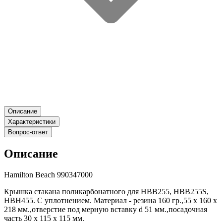
Описание
Характеристики
Вопрос-ответ
Описание
Hamilton Beach 990347000
Крышка стакана поликарбонатного для HBB255, HBB255S,
HBH455. С уплотнением. Материал - резина 160 гр.,55 х 160 х
218 мм.,отверстие под мерную вставку d 51 мм.,посадочная
часть 30 х 115 х 115 мм.