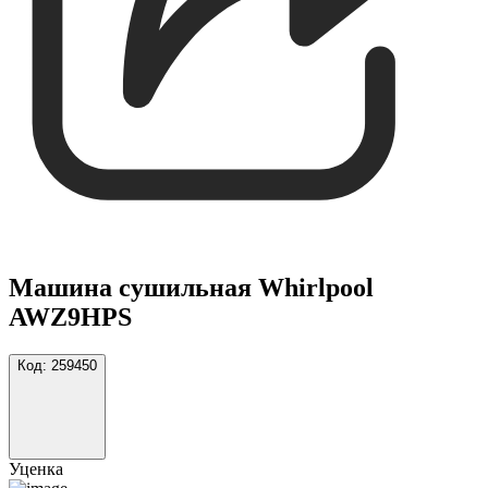
Машина сушильная Whirlpool
AWZ9HPS
Код:
259450
Уценка