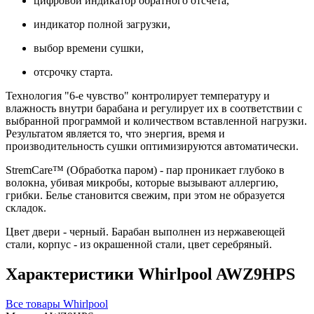
цифровой индикатор обратного отсчёта,
индикатор полной загрузки,
выбор времени сушки,
отсрочку старта.
Технология "6-е чувство" контролирует температуру и
влажность внутри барабана и регулирует их в соответствии с
выбранной программой и количеством вставленной нагрузки.
Результатом является то, что энергия, время и
производительность сушки оптимизируются автоматически.
StremCare™ (Обработка паром) - пар проникает глубоко в
волокна, убивая микробы, которые вызывают аллергию,
грибки. Белье становится свежим, при этом не образуется
складок.
Цвет двери - черный. Барабан выполнен из нержавеющей
стали, корпус - из окрашенной стали, цвет серебряный.
Характеристики Whirlpool AWZ9HPS
Все товары Whirlpool