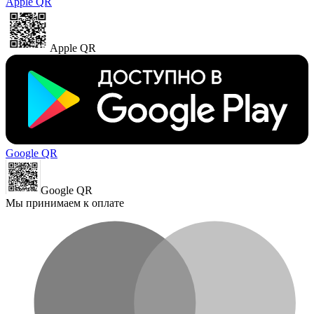
Apple QR
Apple QR
Google QR
Google QR
Мы принимаем к оплате