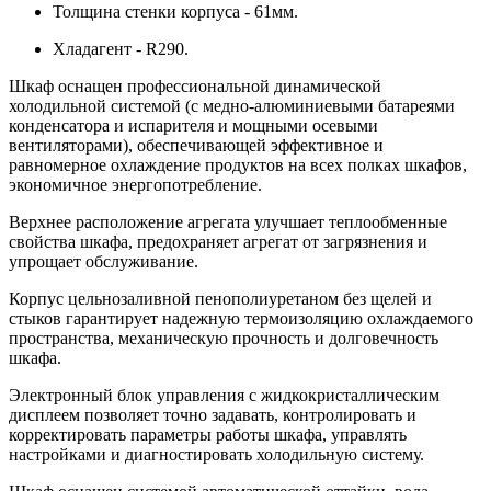
Толщина стенки корпуса - 61мм.
Хладагент - R290.
Шкаф оснащен профессиональной динамической
холодильной системой (с медно-алюминиевыми батареями
конденсатора и испарителя и мощными осевыми
вентиляторами), обеспечивающей эффективное и
равномерное охлаждение продуктов на всех полках шкафов,
экономичное энергопотребление.
Верхнее расположение агрегата улучшает теплообменные
свойства шкафа, предохраняет агрегат от загрязнения и
упрощает обслуживание.
Корпус цельнозаливной пенополиуретаном без щелей и
стыков гарантирует надежную термоизоляцию охлаждаемого
пространства, механическую прочность и долговечность
шкафа.
Электронный блок управления с жидкокристаллическим
дисплеем позволяет точно задавать, контролировать и
корректировать параметры работы шкафа, управлять
настройками и диагностировать холодильную систему.