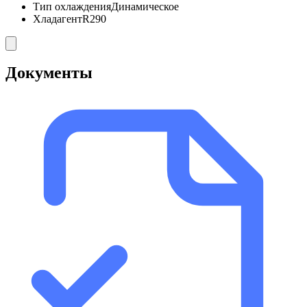
Тип охлаждения
Динамическое
Хладагент
R290
Документы