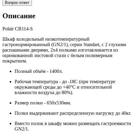
Вопрос-ответ
Описание
Polair CB114-S
Шкаф холодильный низкотемпературный
гастронормированный (GN2/1), серии Standart, с 2 глухими
распашными дверями, 2х4 полками изготавливается из
оцинкованной листовой стали с белым полимерным
покрытием.
Полный объём - 1400л.
Рабочая температура - до -18С (при температуре
окружающей среды до +40°С и относительной
влажности воздуха до 80%).
Размер полки - 650х530мм.
Полки выдерживают распределенную нагрузку до 40кг.
Вместо полок в шкафу можно размещать гастроемкости
GN2/1.