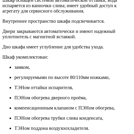
Шкаф оснащен системой автоматической оттайки, вода
испаряется из ванночки слива; имеет удобный доступ к
агрегату для сервисного обслуживания.
Внутреннее пространство шкафа подсвечивается.
Двери закрываются автоматически и имеют надежный
уплотнитель с магнитной вставкой.
Дно шкафа имеет углубление для удобства ухода.
Шкаф укомплектован:
замком,
регулируемыми по высоте 80/110мм ножками,
ТЭНом оттайки испарителя,
ПЭНом обогрева дверного проёма,
компенсационным клапаном с ПЭНом обогрева,
ПЭНом обогрева трубки слива конденсата,
ТЭНом поддона воздухоохладителя.