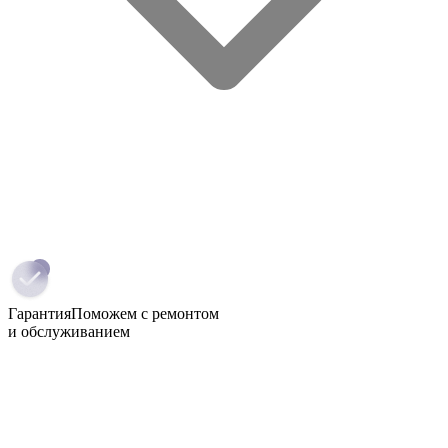
Гарантия
Поможем с ремонтом
и обслуживанием