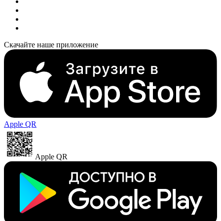
Скачайте наше приложение
Apple QR
Apple QR