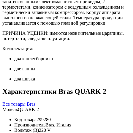
запатентованным электромагнитным приводом, 2
термостатами, конденсатором с воздушным охлаждением и
герметически запаянным компрессором. Корпус аппарата
выполнен из нержавеющей стали. Температура продукции
устанавливается с помощью плавной регулировки.
ПРИЧИНА УЦЕНКИ: имеются незначительные царапины,
потертости, следы эксплуатации.
Комплектация:
два каплесборника
две ванны
два шнэка
Характеристики Bras QUARK 2
Все товары Bras
Модель
QUARK 2
Код товара
299280
Производитель
Bras, Италия
Вольтаж (В)
220 V