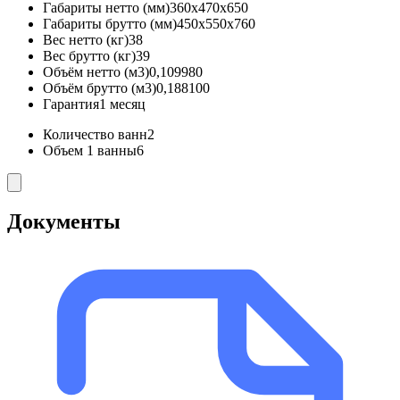
Габариты нетто (мм)
360x470x650
Габариты брутто (мм)
450x550x760
Вес нетто (кг)
38
Вес брутто (кг)
39
Объём нетто (м3)
0,109980
Объём брутто (м3)
0,188100
Гарантия
1 месяц
Количество ванн
2
Объем 1 ванны
6
Документы