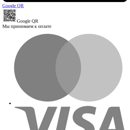
Google QR
Google QR
Мы принимаем к оплате