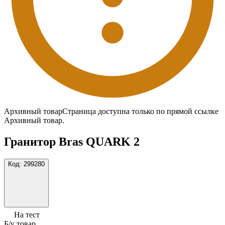
Архивный товар
Страница доступна только по прямой ссылке
Архивный товар.
Гранитор Bras QUARK 2
Код:
299280
На тест
Б/у товар